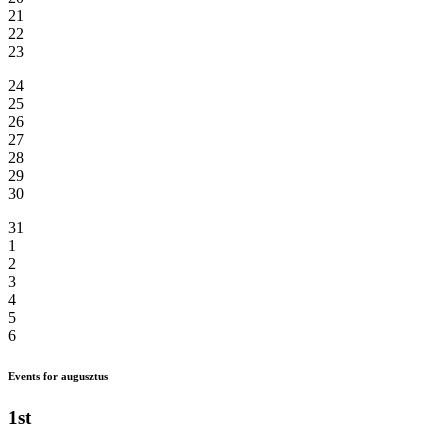
21
22
23
24
25
26
27
28
29
30
31
1
2
3
4
5
6
Events for augusztus
1st