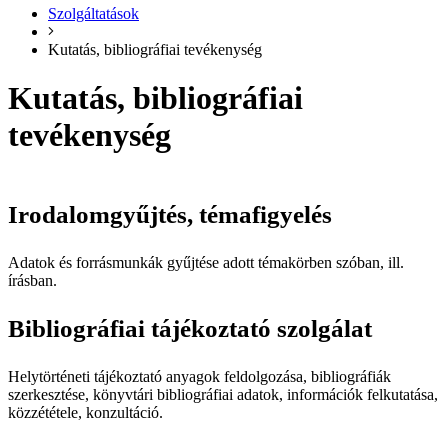
Szolgáltatások
Kutatás, bibliográfiai tevékenység
Kutatás, bibliográfiai
tevékenység
Irodalomgyűjtés, témafigyelés
Adatok és forrásmunkák gyűjtése adott témakörben szóban, ill.
írásban.
Bibliográfiai tájékoztató szolgálat
Helytörténeti tájékoztató anyagok feldolgozása, bibliográfiák
szerkesztése, könyvtári bibliográfiai adatok, információk felkutatása,
közzététele, konzultáció.