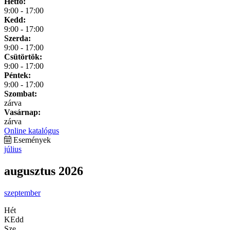
Hétfő:
9:00 - 17:00
Kedd:
9:00 - 17:00
Szerda:
9:00 - 17:00
Csütörtök:
9:00 - 17:00
Péntek:
9:00 - 17:00
Szombat:
zárva
Vasárnap:
zárva
Online katalógus
Események
július
augusztus 2026
szeptember
Hét
KEdd
Sze