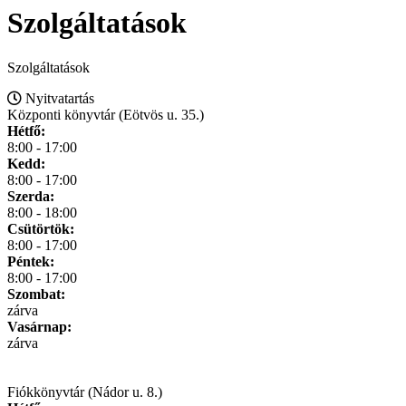
Szolgáltatások
Szolgáltatások
Nyitvatartás
Központi könyvtár (Eötvös u. 35.)
Hétfő:
8:00 - 17:00
Kedd:
8:00 - 17:00
Szerda:
8:00 - 18:00
Csütörtök:
8:00 - 17:00
Péntek:
8:00 - 17:00
Szombat:
zárva
Vasárnap:
zárva
Fiókkönyvtár (Nádor u. 8.)