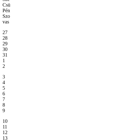
Csü
Pén
Szo
vas
27
28
29
30
31
1
2
3
4
5
6
7
8
9
10
11
12
13