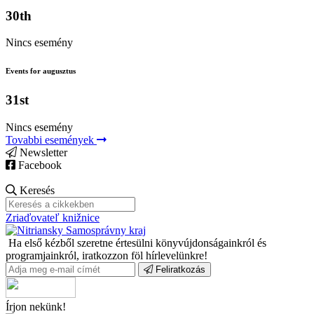
30th
Nincs esemény
Events for augusztus
31st
Nincs esemény
Tovabbi események
Newsletter
Facebook
Keresés
Zriaďovateľ knižnice
Ha első kézből szeretne értesülni könyvújdonságainkról és
programjainkról, iratkozzon föl hírlevelünkre!
Feliratkozás
Írjon nekünk!