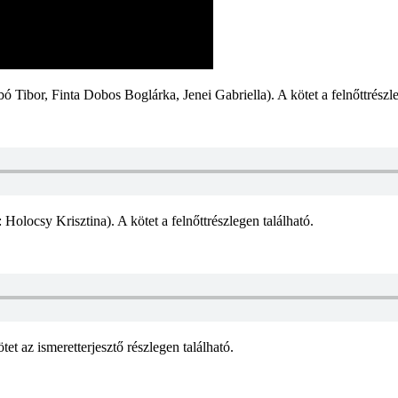
ó Tibor, Finta Dobos Boglárka, Jenei Gabriella). A kötet a felnőttrészle
Holocsy Krisztina). A kötet a felnőttrészlegen található.
tet az ismeretterjesztő részlegen található.