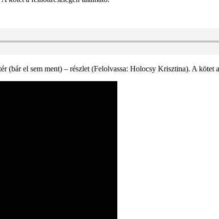
r (bár el sem ment) – részlet (Felolvassa: Holocsy Krisztina). A kötet 