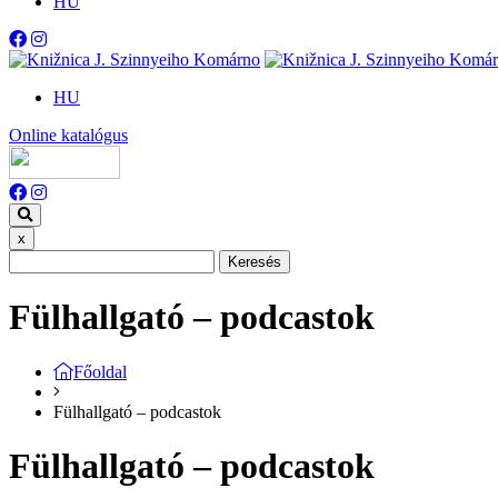
HU
HU
Online katalógus
x
Keresés
Fülhallgató – podcastok
Főoldal
Fülhallgató – podcastok
Fülhallgató – podcastok