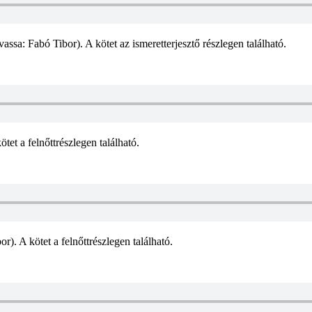
assa: Fabó Tibor). A kötet az ismeretterjesztő részlegen található.
tet a felnőttrészlegen található.
r). A kötet a felnőttrészlegen található.