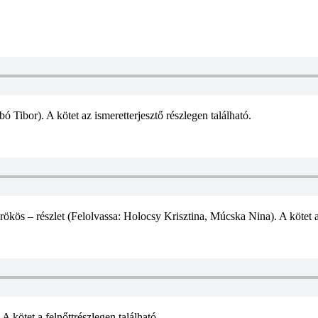
 Tibor). A kötet az ismeretterjesztő részlegen található.
rökös – részlet (Felolvassa: Holocsy Krisztina, Múcska Nina). A kötet 
A kötet a felnőttrészlegen található.