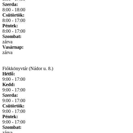
Szerda:
8:00 - 18:00
Csütörtök:
8:00 - 17:00
Péntek:
8:00 - 17:00
Szombat:
zárva
Vasárnap:
zárva
Fiókkönyvtár (Nádor u. 8.)
Hétfő:
9:00 - 17:00
Kedd:
9:00 - 17:00
Szerda:
9:00 - 17:00
Csütörtök:
9:00 - 17:00
Péntek:
9:00 - 17:00
Szombat:
zárva