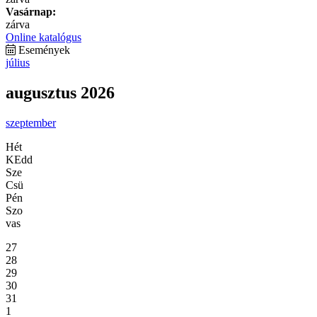
Vasárnap:
zárva
Online katalógus
Események
július
augusztus 2026
szeptember
Hét
KEdd
Sze
Csü
Pén
Szo
vas
27
28
29
30
31
1