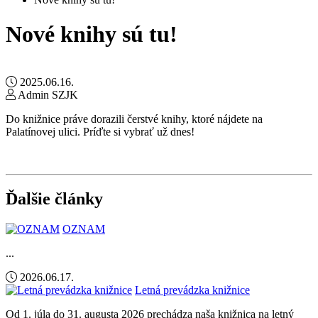
Nové knihy sú tu!
2025.06.16.
Admin SZJK
Do knižnice práve dorazili čerstvé knihy, ktoré nájdete na
Palatínovej ulici. Príďte si vybrať už dnes!
Ďalšie články
OZNAM
...
2026.06.17.
Letná prevádzka knižnice
Od 1. júla do 31. augusta 2026 prechádza naša knižnica na letný