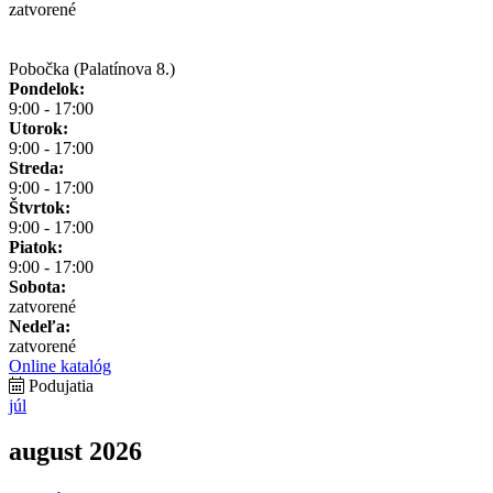
zatvorené
Pobočka (Palatínova 8.)
Pondelok:
9:00 - 17:00
Utorok:
9:00 - 17:00
Streda:
9:00 - 17:00
Štvrtok:
9:00 - 17:00
Piatok:
9:00 - 17:00
Sobota:
zatvorené
Nedeľa:
zatvorené
Online katalóg
Podujatia
júl
august 2026