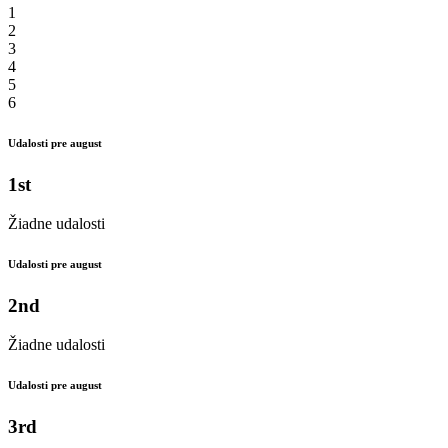
1
2
3
4
5
6
Udalosti pre august
1st
Žiadne udalosti
Udalosti pre august
2nd
Žiadne udalosti
Udalosti pre august
3rd