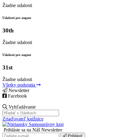
Žiadne udalosti
Udalosti pre august
30th
Žiadne udalosti
Udalosti pre august
31st
Žiadne udalosti
Všetky podujatia
Newsletter
Facebook
Vyhľadávanie
Zriaďovateľ knižnice
Prihláste sa na Náš Newsletter
Prihlásiť