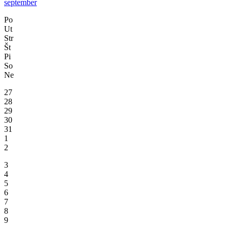
september
Po
Ut
Str
Št
Pi
So
Ne
27
28
29
30
31
1
2
3
4
5
6
7
8
9