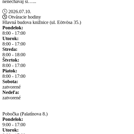
nenechávaj si…...
2026.07.10.
Otváracie hodiny
Hlavná budova knižnice (ul. Eötvösa 35.)
Pondelok:
8:00 - 17:00
Utorok:
8:00 - 17:00
Streda:
8:00 - 18:00
Štvrtok:
8:00 - 17:00
Piatok:
8:00 - 17:00
Sobota:
zatvorené
Nedeľa:
zatvorené
Pobočka (Palatínova 8.)
Pondelok:
9:00 - 17:00
Utorok: