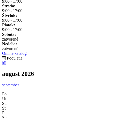
9:00 - 17:00
Streda:
9:00 - 17:00
Štvrtok:
9:00 - 17:00
Piatok:
9:00 - 17:00
Sobota:
zatvorené
Nedeľa:
zatvorené
Online katalóg
Podujatia
júl
august 2026
september
Po
Ut
Str
Št
Pi
So