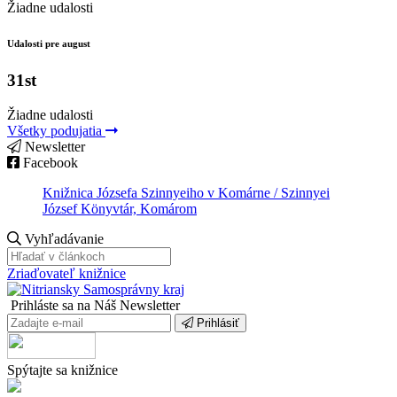
Žiadne udalosti
Udalosti pre august
31st
Žiadne udalosti
Všetky podujatia
Newsletter
Facebook
Knižnica Józsefa Szinnyeiho v Komárne / Szinnyei
József Könyvtár, Komárom
Vyhľadávanie
Zriaďovateľ knižnice
Prihláste sa na Náš Newsletter
Prihlásiť
Spýtajte sa knižnice