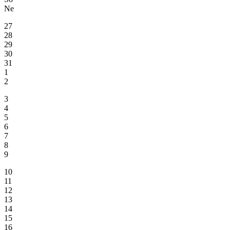
Ne
27
28
29
30
31
1
2
3
4
5
6
7
8
9
10
11
12
13
14
15
16