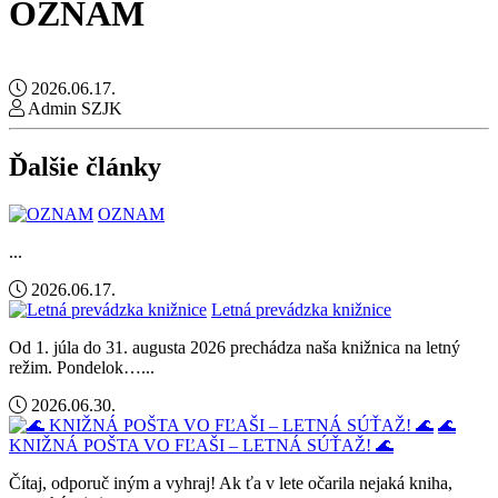
OZNAM
2026.06.17.
Admin SZJK
Ďalšie články
OZNAM
...
2026.06.17.
Letná prevádzka knižnice
Od 1. júla do 31. augusta 2026 prechádza naša knižnica na letný
režim. Pondelok…...
2026.06.30.
🌊
KNIŽNÁ POŠTA VO FĽAŠI – LETNÁ SÚŤAŽ! 🌊
Čítaj, odporuč iným a vyhraj! Ak ťa v lete očarila nejaká kniha,