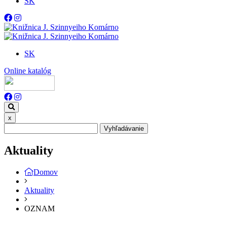
SK
SK
Online katalóg
x
Vyhľadávanie
Aktuality
Domov
Aktuality
OZNAM