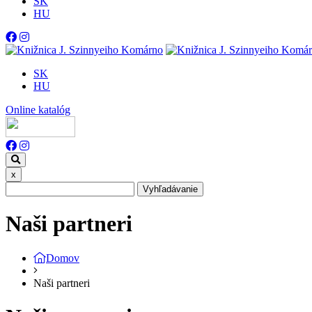
SK
HU
SK
HU
Online katalóg
x
Vyhľadávanie
Naši partneri
Domov
Naši partneri