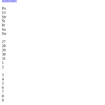
september
Po
Ut
Str
Št
Pi
So
Ne
27
28
29
30
31
1
2
3
4
5
6
7
8
9