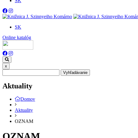
SK
SK
Online katalóg
x
Vyhľadávanie
Aktuality
Domov
Aktuality
OZNAM
OZNAM