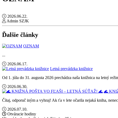
2026.06.22.
Admin SZJK
Ďalšie články
OZNAM
...
2026.06.17.
Letná prevádzka knižnice
Od 1. júla do 31. augusta 2026 prechádza naša knižnica na letný rež
2026.06.30.
🌊 KNI
Čítaj, odporuč iným a vyhraj! Ak ťa v lete očarila nejaká kniha, nene
2026.07.10.
Otváracie hodiny