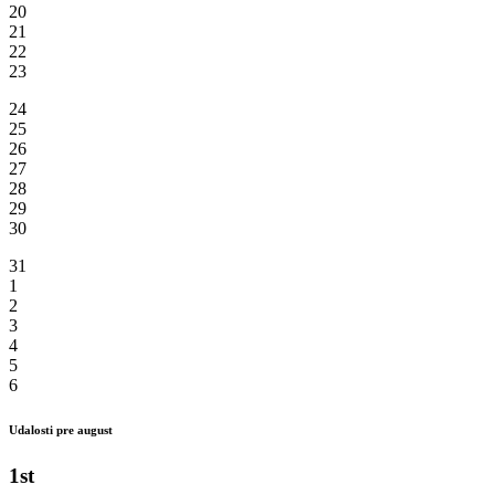
20
21
22
23
24
25
26
27
28
29
30
31
1
2
3
4
5
6
Udalosti pre august
1st