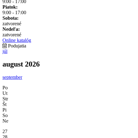
9:00 - 17:00
Piatok:
9:00 - 17:00
Sobota:
zatvorené
Nedeľa:
zatvorené
Online katalóg
Podujatia
júl
august 2026
september
Po
Ut
Str
Št
Pi
So
Ne
27
28