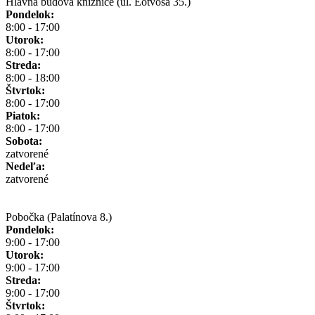
Hlavná budova knižnice (ul. Eötvösa 35.)
Pondelok:
8:00 - 17:00
Utorok:
8:00 - 17:00
Streda:
8:00 - 18:00
Štvrtok:
8:00 - 17:00
Piatok:
8:00 - 17:00
Sobota:
zatvorené
Nedeľa:
zatvorené
Pobočka (Palatínova 8.)
Pondelok:
9:00 - 17:00
Utorok:
9:00 - 17:00
Streda:
9:00 - 17:00
Štvrtok: