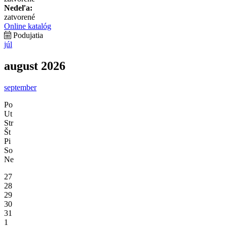
Nedeľa:
zatvorené
Online katalóg
Podujatia
júl
august 2026
september
Po
Ut
Str
Št
Pi
So
Ne
27
28
29
30
31
1