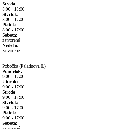
Streda:
8:00 - 18:00
Štvrtok:
8:00 - 17:00
Piatok:
8:00 - 17:00
Sobota:
zatvorené
Nedeľa:
zatvorené
Pobočka (Palatínova 8.)
Pondelok:
9:00 - 17:00
Utorok:
9:00 - 17:00
Streda:
9:00 - 17:00
Štvrtok:
9:00 - 17:00
Piatok:
9:00 - 17:00
Sobota:
zatvorené