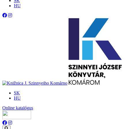
SK
HU
SK
HU
Online katalógus