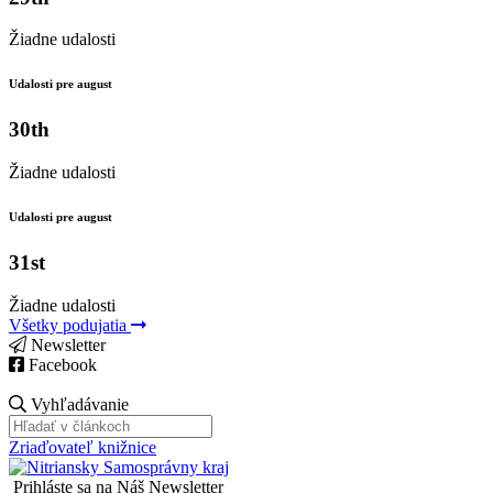
Žiadne udalosti
Udalosti pre august
30th
Žiadne udalosti
Udalosti pre august
31st
Žiadne udalosti
Všetky podujatia
Newsletter
Facebook
Vyhľadávanie
Zriaďovateľ knižnice
Prihláste sa na Náš Newsletter