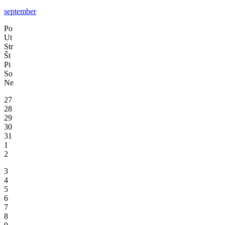
september
Po
Ut
Str
Št
Pi
So
Ne
27
28
29
30
31
1
2
3
4
5
6
7
8