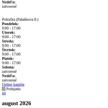
Nedeľa:
zatvorené
Pobočka (Palatínova 8.)
Pondelok:
9:00 - 17:00
Utorok:
9:00 - 17:00
Streda:
9:00 - 17:00
Štvrtok:
9:00 - 17:00
Piatok:
9:00 - 17:00
Sobota:
zatvorené
Nedeľa:
zatvorené
Online katalóg
Podujatia
júl
august 2026