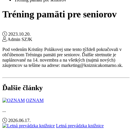
Tréning pamäti pre seniorov
2023.10.20.
Admin SZJK
Pod vedením Kristíny Polákovej sme tento týždeň pokračovali v
obľúbenom Tréningu pamäti pre seniorov. Ďalšie stretnutie je
naplánované na 14. novembra a na všetkých (najmä nových)
záujemcov sa tešíme na adrese: marketing@kniznicakomarno.sk.
Ďalšie články
OZNAM
...
2026.06.17.
Letná prevádzka knižnice