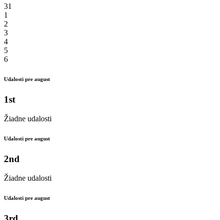
31
1
2
3
4
5
6
Udalosti pre august
1st
Žiadne udalosti
Udalosti pre august
2nd
Žiadne udalosti
Udalosti pre august
3rd