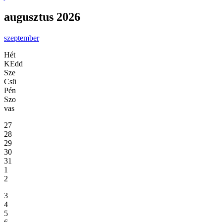
augusztus 2026
szeptember
Hét
KEdd
Sze
Csü
Pén
Szo
vas
27
28
29
30
31
1
2
3
4
5