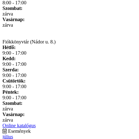
8:00 - 17:00
Szombat:
zárva
Vasárnap:
zárva
Fiókkönyvtár (Nádor u. 8.)
Hétfő:
9:00 - 17:00
Kedd:
9:00 - 17:00
Szerda:
9:00 - 17:00
Csütörtök:
9:00 - 17:00
Péntek:
9:00 - 17:00
Szombat:
zárva
Vasárnap:
zárva
Online katalógus
Események
július