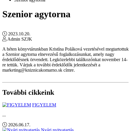
Szenior agytorna
2023.10.20.
Admin SZJK
A héten könyvtárunkban Kristína Poláková vezetésével megtartottuk
a Szenior agytorna elnevezésű foglalkozásunkat, amely nagy
érdeklődésnek örvendett. Legközelebbi találkozónkat november 14-
re tettük. Várjuk a további érdeklődők jelentkezését a
marketing@kniznicakomarno.sk címre.
További cikkeink
FIGYELEM
...
2026.06.17.
Nyári nyitvatartás