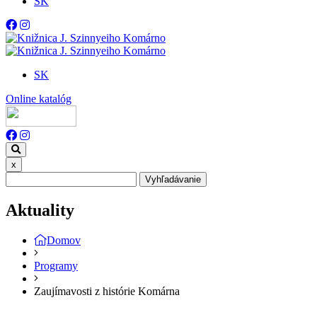
SK
SK
Online katalóg
x
Vyhľadávanie
Aktuality
Domov
Programy
Zaujímavosti z histórie Komárna