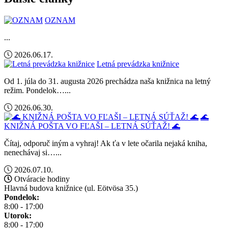
OZNAM
...
2026.06.17.
Letná prevádzka knižnice
Od 1. júla do 31. augusta 2026 prechádza naša knižnica na letný
režim. Pondelok…...
2026.06.30.
🌊
KNIŽNÁ POŠTA VO FĽAŠI – LETNÁ SÚŤAŽ! 🌊
Čítaj, odporuč iným a vyhraj! Ak ťa v lete očarila nejaká kniha,
nenechávaj si…...
2026.07.10.
Otváracie hodiny
Hlavná budova knižnice (ul. Eötvösa 35.)
Pondelok:
8:00 - 17:00
Utorok:
8:00 - 17:00