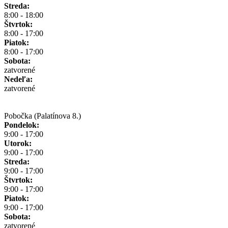
Streda:
8:00 - 18:00
Štvrtok:
8:00 - 17:00
Piatok:
8:00 - 17:00
Sobota:
zatvorené
Nedeľa:
zatvorené
Pobočka (Palatínova 8.)
Pondelok:
9:00 - 17:00
Utorok:
9:00 - 17:00
Streda:
9:00 - 17:00
Štvrtok:
9:00 - 17:00
Piatok:
9:00 - 17:00
Sobota:
zatvorené