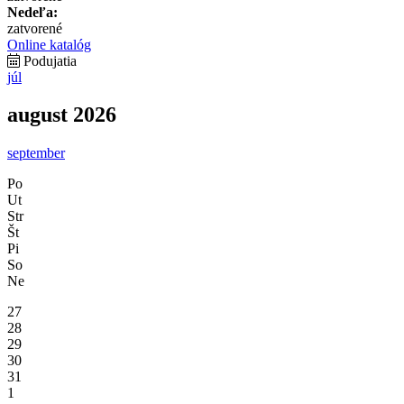
Nedeľa:
zatvorené
Online katalóg
Podujatia
júl
august 2026
september
Po
Ut
Str
Št
Pi
So
Ne
27
28
29
30
31
1