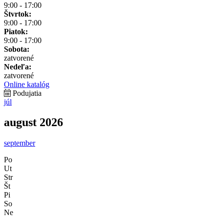
9:00 - 17:00
Štvrtok:
9:00 - 17:00
Piatok:
9:00 - 17:00
Sobota:
zatvorené
Nedeľa:
zatvorené
Online katalóg
Podujatia
júl
august 2026
september
Po
Ut
Str
Št
Pi
So
Ne