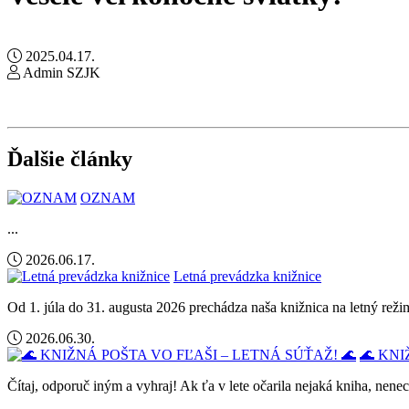
2025.04.17.
Admin SZJK
Ďalšie články
OZNAM
...
2026.06.17.
Letná prevádzka knižnice
Od 1. júla do 31. augusta 2026 prechádza naša knižnica na letný rež
2026.06.30.
🌊 KNI
Čítaj, odporuč iným a vyhraj! Ak ťa v lete očarila nejaká kniha, nene