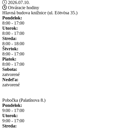
2026.07.10.
Otváracie hodiny
Hlavná budova knižnice (ul. Eötvösa 35.)
Pondelok:
8:00 - 17:00
Utorok:
8:00 - 17:00
Streda:
8:00 - 18:00
Štvrtok:
8:00 - 17:00
Piatok:
8:00 - 17:00
Sobota:
zatvorené
Nedeľa:
zatvorené
Pobočka (Palatínova 8.)
Pondelok:
9:00 - 17:00
Utorok:
9:00 - 17:00
Streda: