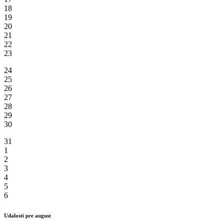
18
19
20
21
22
23
24
25
26
27
28
29
30
31
1
2
3
4
5
6
Udalosti pre august