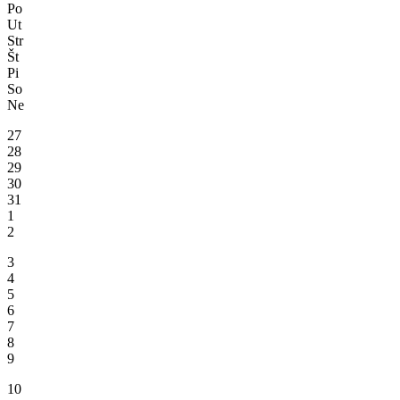
Po
Ut
Str
Št
Pi
So
Ne
27
28
29
30
31
1
2
3
4
5
6
7
8
9
10