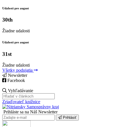
Udalosti pre august
30th
Žiadne udalosti
Udalosti pre august
31st
Žiadne udalosti
Všetky podujatia
Newsletter
Facebook
Vyhľadávanie
Zriaďovateľ knižnice
Prihláste sa na Náš Newsletter
Prihlásiť