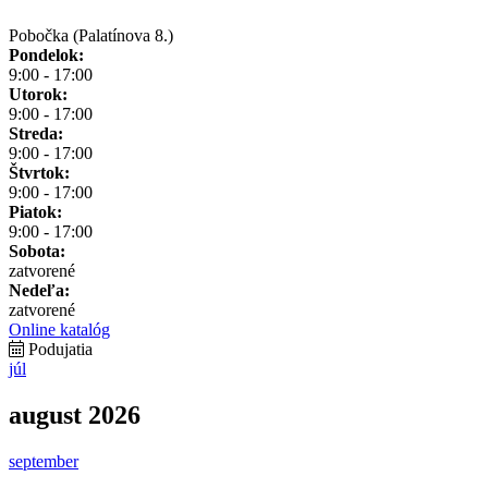
Pobočka (Palatínova 8.)
Pondelok:
9:00 - 17:00
Utorok:
9:00 - 17:00
Streda:
9:00 - 17:00
Štvrtok:
9:00 - 17:00
Piatok:
9:00 - 17:00
Sobota:
zatvorené
Nedeľa:
zatvorené
Online katalóg
Podujatia
júl
august 2026
september