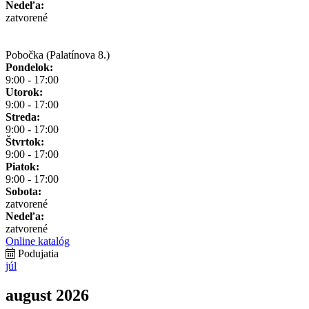
Nedeľa:
zatvorené
Pobočka (Palatínova 8.)
Pondelok:
9:00 - 17:00
Utorok:
9:00 - 17:00
Streda:
9:00 - 17:00
Štvrtok:
9:00 - 17:00
Piatok:
9:00 - 17:00
Sobota:
zatvorené
Nedeľa:
zatvorené
Online katalóg
Podujatia
júl
august 2026