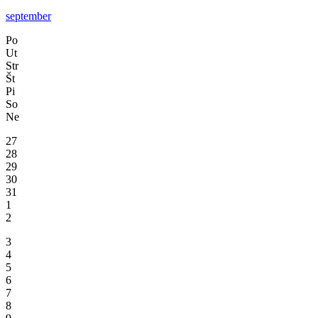
september
Po
Ut
Str
Št
Pi
So
Ne
27
28
29
30
31
1
2
3
4
5
6
7
8