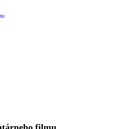
ntárneho filmu