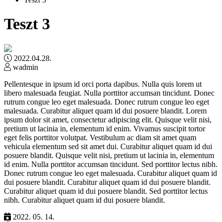
Teszt 3
2022.04.28.
wadmin
Pellentesque in ipsum id orci porta dapibus. Nulla quis lorem ut
libero malesuada feugiat. Nulla porttitor accumsan tincidunt. Donec
rutrum congue leo eget malesuada. Donec rutrum congue leo eget
malesuada. Curabitur aliquet quam id dui posuere blandit. Lorem
ipsum dolor sit amet, consectetur adipiscing elit. Quisque velit nisi,
pretium ut lacinia in, elementum id enim. Vivamus suscipit tortor
eget felis porttitor volutpat. Vestibulum ac diam sit amet quam
vehicula elementum sed sit amet dui. Curabitur aliquet quam id dui
posuere blandit. Quisque velit nisi, pretium ut lacinia in, elementum
id enim. Nulla porttitor accumsan tincidunt. Sed porttitor lectus nibh.
Donec rutrum congue leo eget malesuada. Curabitur aliquet quam id
dui posuere blandit. Curabitur aliquet quam id dui posuere blandit.
Curabitur aliquet quam id dui posuere blandit. Sed porttitor lectus
nibh. Curabitur aliquet quam id dui posuere blandit.
2022. 05. 14.