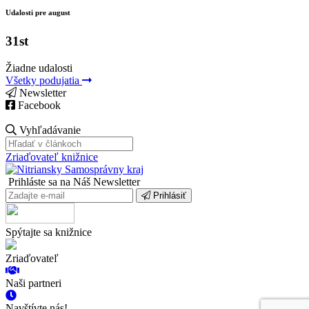
Udalosti pre august
31st
Žiadne udalosti
Všetky podujatia
Newsletter
Facebook
Vyhľadávanie
Zriaďovateľ knižnice
Prihláste sa na Náš Newsletter
Prihlásiť
Spýtajte sa knižnice
Zriaďovateľ
Naši partneri
Navštívte nás!