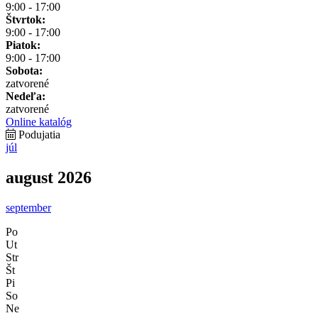
9:00 - 17:00
Štvrtok:
9:00 - 17:00
Piatok:
9:00 - 17:00
Sobota:
zatvorené
Nedeľa:
zatvorené
Online katalóg
Podujatia
júl
august 2026
september
Po
Ut
Str
Št
Pi
So
Ne