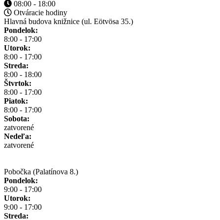
08:00 - 18:00
Otváracie hodiny
Hlavná budova knižnice (ul. Eötvösa 35.)
Pondelok:
8:00 - 17:00
Utorok:
8:00 - 17:00
Streda:
8:00 - 18:00
Štvrtok:
8:00 - 17:00
Piatok:
8:00 - 17:00
Sobota:
zatvorené
Nedeľa:
zatvorené
Pobočka (Palatínova 8.)
Pondelok:
9:00 - 17:00
Utorok:
9:00 - 17:00
Streda: