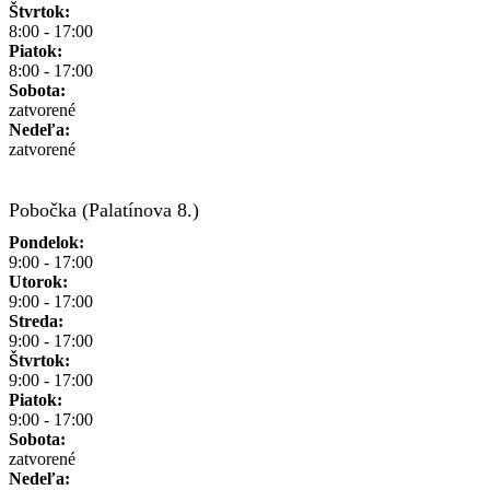
Štvrtok:
8:00 - 17:00
Piatok:
8:00 - 17:00
Sobota:
zatvorené
Nedeľa:
zatvorené
Pobočka (Palatínova 8.)
Pondelok:
9:00 - 17:00
Utorok:
9:00 - 17:00
Streda:
9:00 - 17:00
Štvrtok:
9:00 - 17:00
Piatok:
9:00 - 17:00
Sobota:
zatvorené
Nedeľa: