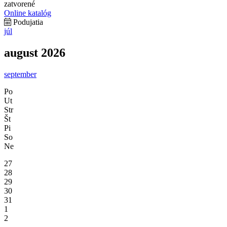
zatvorené
Online katalóg
Podujatia
júl
august 2026
september
Po
Ut
Str
Št
Pi
So
Ne
27
28
29
30
31
1
2