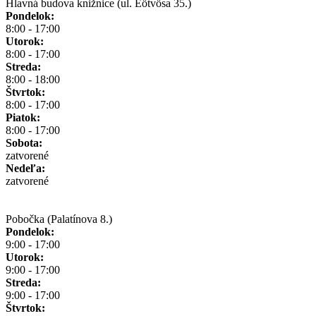
Hlavná budova knižnice (ul. Eötvösa 35.)
Pondelok:
8:00 - 17:00
Utorok:
8:00 - 17:00
Streda:
8:00 - 18:00
Štvrtok:
8:00 - 17:00
Piatok:
8:00 - 17:00
Sobota:
zatvorené
Nedeľa:
zatvorené
Pobočka (Palatínova 8.)
Pondelok:
9:00 - 17:00
Utorok:
9:00 - 17:00
Streda:
9:00 - 17:00
Štvrtok: