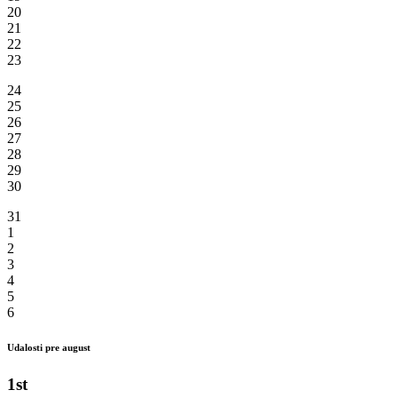
20
21
22
23
24
25
26
27
28
29
30
31
1
2
3
4
5
6
Udalosti pre august
1st