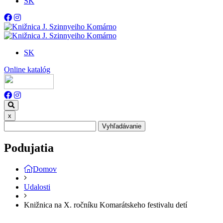
SK
SK
Online katalóg
x
Vyhľadávanie
Podujatia
Domov
Udalosti
Knižnica na X. ročníku Komarátskeho festivalu detí