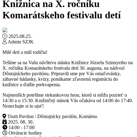
Knižnica na X. ročníku
Komarátskeho festivalu detí
2025.08.25.
Admin SZJK
Milé deti a milí rodičia!
Tešíme sa na Vašu návštevu stánku Knižnice Józsefa Szinnyeiho na
X. ročníku Komarátskeho festivalu detí 30. augusta, na nádvorí
Dôstojníckeho pavilónu. Pripravili sme pre Vás omaľovánky,
zábavné hádanky, kvízy, ponúkame zľavnenú registráciu do
knižnice a ďalšie prekvapenia.
Najmenších potešíme riekankovou hrou, ktorú si môžu pozrieť o
14:30 a o 15:30. Knižničný stánok Vás očakáva od 14:00 do 17:40.
Nenechajte si to ujsť!
Tiszti Pavilon / Dôstojnícky pavilón, Komárno
2025. 08. 30.
14:00 - 17:00
Otváracie hodiny