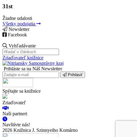
31st
Žiadne udalosti
Všetky podujatia
Newsletter
Facebook
Vyhľadávanie
Zriaďovateľ knižnice
Prihláste sa na Náš Newsletter
Prihlásiť
Spýtajte sa knižnice
Zriaďovateľ
Naši partneri
Navštívte nás!
2026 Knižnica J. Szinnyeiho Komárno