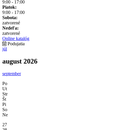
9:00 - 17:00
Piatok:
9:00 - 17:00
Sobota:
zatvorené
Nedeľa:
zatvorené
Online katalóg
Podujatia
júl
august 2026
september
Po
Ut
Str
Št
Pi
So
Ne
27
28