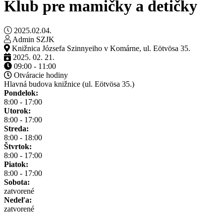
Klub pre mamičky a detičky
2025.02.04.
Admin SZJK
Knižnica Józsefa Szinnyeiho v Komárne, ul. Eötvösa 35.
2025. 02. 21.
09:00 - 11:00
Otváracie hodiny
Hlavná budova knižnice (ul. Eötvösa 35.)
Pondelok:
8:00 - 17:00
Utorok:
8:00 - 17:00
Streda:
8:00 - 18:00
Štvrtok:
8:00 - 17:00
Piatok:
8:00 - 17:00
Sobota:
zatvorené
Nedeľa:
zatvorené