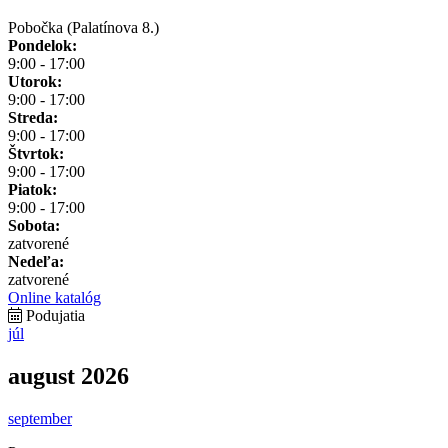
Pobočka (Palatínova 8.)
Pondelok:
9:00 - 17:00
Utorok:
9:00 - 17:00
Streda:
9:00 - 17:00
Štvrtok:
9:00 - 17:00
Piatok:
9:00 - 17:00
Sobota:
zatvorené
Nedeľa:
zatvorené
Online katalóg
Podujatia
júl
august 2026
september