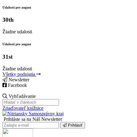
Udalosti pre august
30th
Žiadne udalosti
Udalosti pre august
31st
Žiadne udalosti
Všetky podujatia
Newsletter
Facebook
Vyhľadávanie
Zriaďovateľ knižnice
Prihláste sa na Náš Newsletter
Prihlásiť