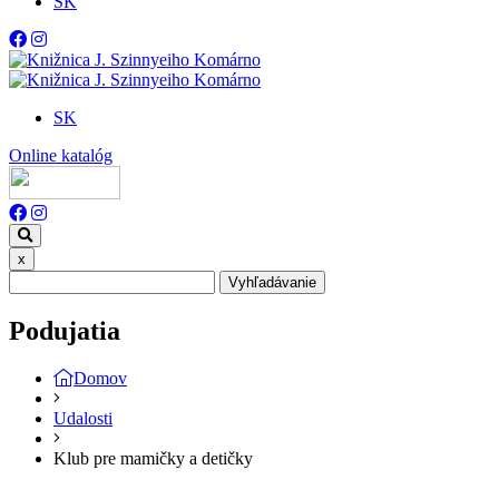
SK
SK
Online katalóg
x
Vyhľadávanie
Podujatia
Domov
Udalosti
Klub pre mamičky a detičky