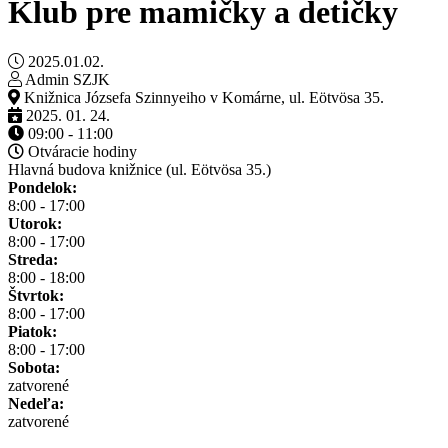
Klub pre mamičky a detičky
2025.01.02.
Admin SZJK
Knižnica Józsefa Szinnyeiho v Komárne, ul. Eötvösa 35.
2025. 01. 24.
09:00 - 11:00
Otváracie hodiny
Hlavná budova knižnice (ul. Eötvösa 35.)
Pondelok:
8:00 - 17:00
Utorok:
8:00 - 17:00
Streda:
8:00 - 18:00
Štvrtok:
8:00 - 17:00
Piatok:
8:00 - 17:00
Sobota:
zatvorené
Nedeľa:
zatvorené