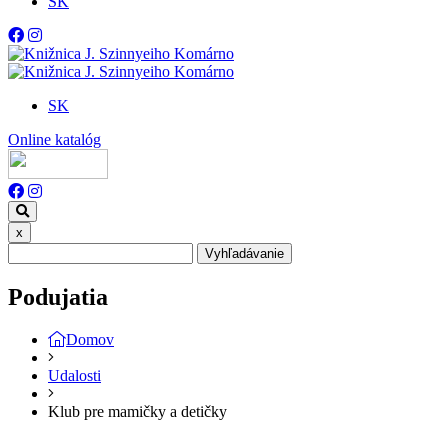
SK
SK
Online katalóg
x
Vyhľadávanie
Podujatia
Domov
Udalosti
Klub pre mamičky a detičky