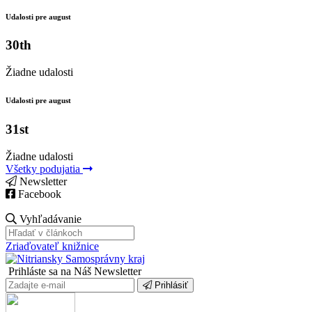
Udalosti pre august
30th
Žiadne udalosti
Udalosti pre august
31st
Žiadne udalosti
Všetky podujatia
Newsletter
Facebook
Vyhľadávanie
Zriaďovateľ knižnice
Prihláste sa na Náš Newsletter
Prihlásiť