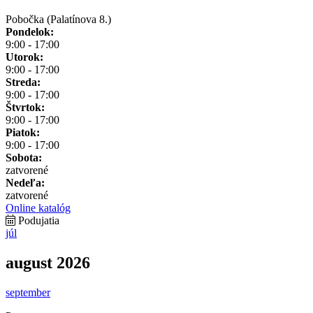
Pobočka (Palatínova 8.)
Pondelok:
9:00 - 17:00
Utorok:
9:00 - 17:00
Streda:
9:00 - 17:00
Štvrtok:
9:00 - 17:00
Piatok:
9:00 - 17:00
Sobota:
zatvorené
Nedeľa:
zatvorené
Online katalóg
Podujatia
júl
august 2026
september