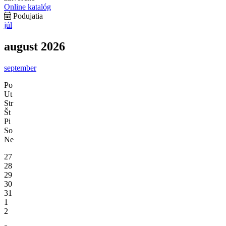
Online katalóg
Podujatia
júl
august 2026
september
Po
Ut
Str
Št
Pi
So
Ne
27
28
29
30
31
1
2