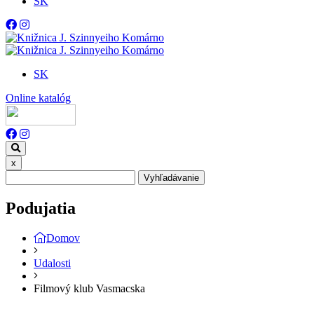
SK
SK
Online katalóg
x
Vyhľadávanie
Podujatia
Domov
Udalosti
Filmový klub Vasmacska