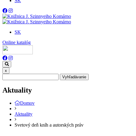
SK
SK
Online katalóg
x
Vyhľadávanie
Aktuality
Domov
Aktuality
Svetový deň kníh a autorských práv