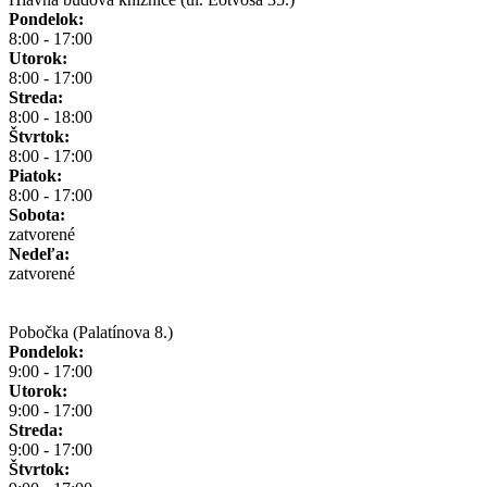
Pondelok:
8:00 - 17:00
Utorok:
8:00 - 17:00
Streda:
8:00 - 18:00
Štvrtok:
8:00 - 17:00
Piatok:
8:00 - 17:00
Sobota:
zatvorené
Nedeľa:
zatvorené
Pobočka (Palatínova 8.)
Pondelok:
9:00 - 17:00
Utorok:
9:00 - 17:00
Streda:
9:00 - 17:00
Štvrtok: