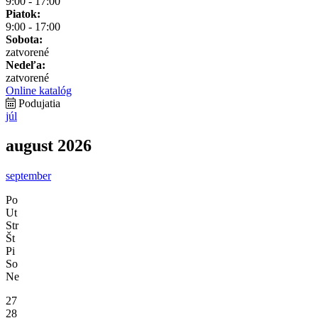
9:00 - 17:00
Piatok:
9:00 - 17:00
Sobota:
zatvorené
Nedeľa:
zatvorené
Online katalóg
Podujatia
júl
august 2026
september
Po
Ut
Str
Št
Pi
So
Ne
27
28