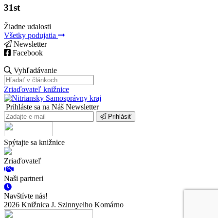
31st
Žiadne udalosti
Všetky podujatia
Newsletter
Facebook
Vyhľadávanie
Zriaďovateľ knižnice
Prihláste sa na Náš Newsletter
Prihlásiť
Spýtajte sa knižnice
Zriaďovateľ
Naši partneri
Navštívte nás!
2026 Knižnica J. Szinnyeiho Komárno