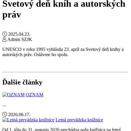
Svetový deň kníh a autorských
práv
2025.04.23.
Admin SZJK
UNESCO v roku 1995 vyhlásila 23. apríl za Svetový deň knihy a
autorských práv. Oslávme ho spolu.
Ďalšie články
OZNAM
...
2026.06.17.
Letná prevádzka knižnice
Od 1. júla do 31. augusta 2026 prechádza naša knižnica na letný