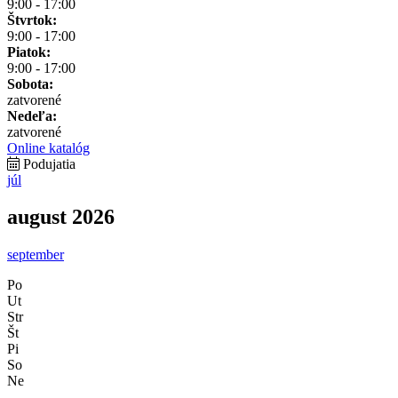
9:00 - 17:00
Štvrtok:
9:00 - 17:00
Piatok:
9:00 - 17:00
Sobota:
zatvorené
Nedeľa:
zatvorené
Online katalóg
Podujatia
júl
august 2026
september
Po
Ut
Str
Št
Pi
So
Ne