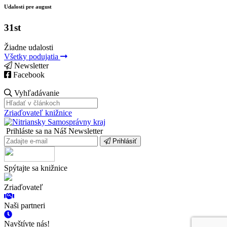
Udalosti pre august
31st
Žiadne udalosti
Všetky podujatia
Newsletter
Facebook
Vyhľadávanie
Zriaďovateľ knižnice
Prihláste sa na Náš Newsletter
Prihlásiť
Spýtajte sa knižnice
Zriaďovateľ
Naši partneri
Navštívte nás!