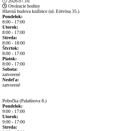
2026.07.10.
Otváracie hodiny
Hlavná budova knižnice (ul. Eötvösa 35.)
Pondelok:
8:00 - 17:00
Utorok:
8:00 - 17:00
Streda:
8:00 - 18:00
Štvrtok:
8:00 - 17:00
Piatok:
8:00 - 17:00
Sobota:
zatvorené
Nedeľa:
zatvorené
Pobočka (Palatínova 8.)
Pondelok:
9:00 - 17:00
Utorok:
9:00 - 17:00
Streda: