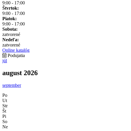
9:00 - 17:00
Štvrtok:
9:00 - 17:00
Piatok:
9:00 - 17:00
Sobota:
zatvorené
Nedeľa:
zatvorené
Online katalóg
Podujatia
júl
august 2026
september
Po
Ut
Str
Št
Pi
So
Ne