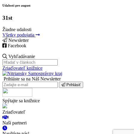
Udalosti pre august
31st
Žiadne udalosti
Všetky podujatia
Newsletter
Facebook
Vyhľadávanie
Zriaďovateľ knižnice
Prihláste sa na Náš Newsletter
Prihlásiť
Spýtajte sa knižnice
Zriaďovateľ
Naši partneri
Navštívte nás!