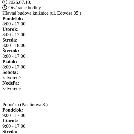
2026.07.10.
Otváracie hodiny
Hlavná budova knižnice (ul. Eötvösa 35.)
Pondelok:
8:00 - 17:00
Utorok:
8:00 - 17:00
Streda:
8:00 - 18:00
Štvrtok:
8:00 - 17:00
Piatok:
8:00 - 17:00
Sobota:
zatvorené
Nedeľa:
zatvorené
Pobočka (Palatínova 8.)
Pondelok:
9:00 - 17:00
Utorok:
9:00 - 17:00
Streda: