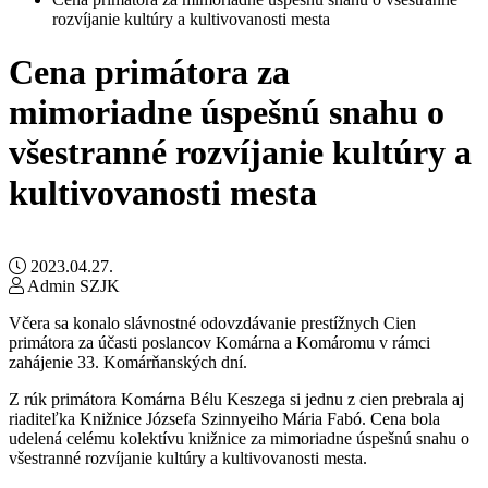
rozvíjanie kultúry a kultivovanosti mesta
Cena primátora za
mimoriadne úspešnú snahu o
všestranné rozvíjanie kultúry a
kultivovanosti mesta
2023.04.27.
Admin SZJK
Včera sa konalo slávnostné odovzdávanie prestížnych Cien
primátora za účasti poslancov Komárna a Komáromu v rámci
zahájenie 33. Komárňanských dní.
Z rúk primátora Komárna Bélu Keszega si jednu z cien prebrala aj
riaditeľka Knižnice Józsefa Szinnyeiho Mária Fabó. Cena bola
udelená celému kolektívu knižnice za mimoriadne úspešnú snahu o
všestranné rozvíjanie kultúry a kultivovanosti mesta.