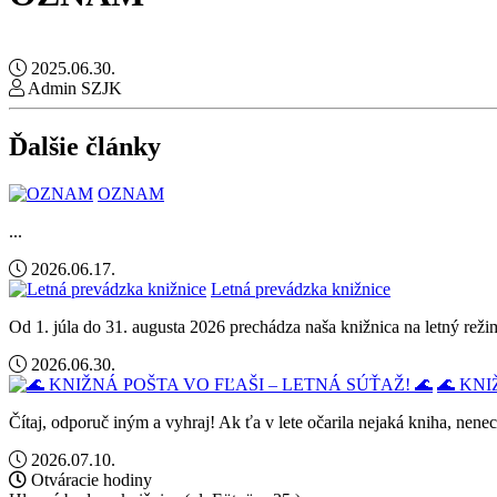
2025.06.30.
Admin SZJK
Ďalšie články
OZNAM
...
2026.06.17.
Letná prevádzka knižnice
Od 1. júla do 31. augusta 2026 prechádza naša knižnica na letný rež
2026.06.30.
🌊 KNI
Čítaj, odporuč iným a vyhraj! Ak ťa v lete očarila nejaká kniha, nene
2026.07.10.
Otváracie hodiny