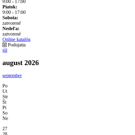
9:00 - 17:00
Piatok:
9:00 - 17:00
Sobota:
zatvorené
Nedeľa:
zatvorené
Online katalóg
Podujatia
júl
august 2026
september
Po
Ut
Str
Št
Pi
So
Ne
27
28