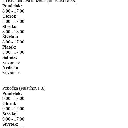
Hlavná budova knižnice (ul. Eötvösa 35.)
Pondelok:
8:00 - 17:00
Utorok:
8:00 - 17:00
Streda:
8:00 - 18:00
Štvrtok:
8:00 - 17:00
Piatok:
8:00 - 17:00
Sobota:
zatvorené
Nedeľa:
zatvorené
Pobočka (Palatínova 8.)
Pondelok:
9:00 - 17:00
Utorok:
9:00 - 17:00
Streda:
9:00 - 17:00
Štvrtok: