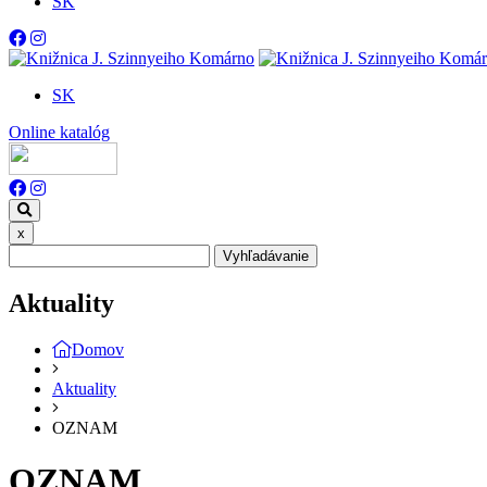
SK
SK
Online katalóg
x
Vyhľadávanie
Aktuality
Domov
Aktuality
OZNAM
OZNAM