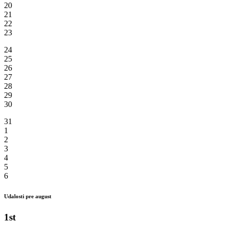
20
21
22
23
24
25
26
27
28
29
30
31
1
2
3
4
5
6
Udalosti pre august
1st