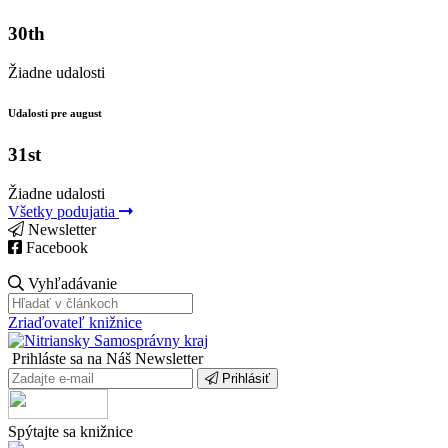
30th
Žiadne udalosti
Udalosti pre august
31st
Žiadne udalosti
Všetky podujatia
Newsletter
Facebook
Vyhľadávanie
Zriaďovateľ knižnice
Prihláste sa na Náš Newsletter
Prihlásiť
Spýtajte sa knižnice