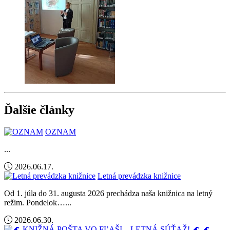
Ďalšie články
OZNAM
...
2026.06.17.
Letná prevádzka knižnice
Od 1. júla do 31. augusta 2026 prechádza naša knižnica na letný
režim. Pondelok…...
2026.06.30.
🌊