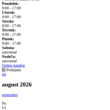
Pondelok:
9:00 - 17:00
Utorok:
9:00 - 17:00
Streda:
9:00 - 17:00
Štvrtok:
9:00 - 17:00
Piatok:
9:00 - 17:00
Sobota:
zatvorené
Nedeľa:
zatvorené
Online katalóg
Podujatia
júl
august 2026
september
Po
Ut