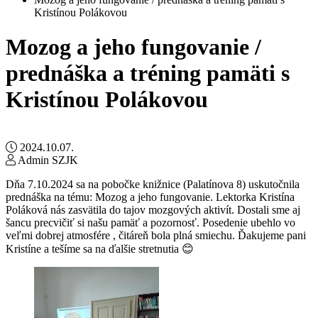
Kristínou Polákovou
Mozog a jeho fungovanie /
prednáška a tréning pamäti s
Kristínou Polákovou
2024.10.07.
Admin SZJK
Dňa 7.10.2024 sa na pobočke knižnice (Palatínova 8) uskutočnila
prednáška na tému: Mozog a jeho fungovanie. Lektorka Kristína
Poláková nás zasvätila do tajov mozgových aktivít. Dostali sme aj
šancu precvičiť si našu pamäť a pozornosť. Posedenie ubehlo vo
veľmi dobrej atmosfére , čitáreň bola plná smiechu. Ďakujeme pani
Kristíne a tešíme sa na ďalšie stretnutia 😊