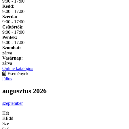
9:00 - 17:00
Kedd:
9:00 - 17:00
Szerda:
9:00 - 17:00
Csütörtök:
9:00 - 17:00
Péntek:
9:00 - 17:00
Szombat:
zárva
Vasárnap:
zárva
Online katalógus
Események
július
augusztus 2026
szeptember
Hét
KEdd
Sze
Csü