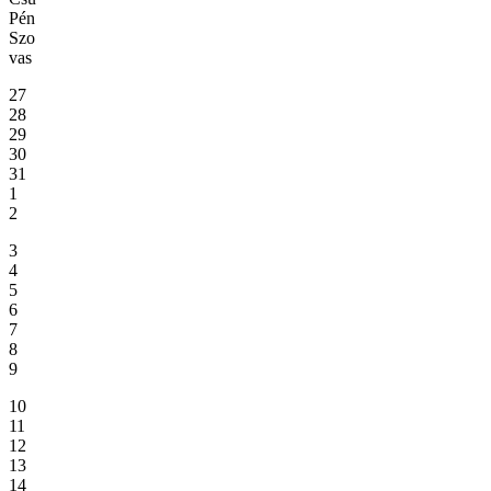
Pén
Szo
vas
27
28
29
30
31
1
2
3
4
5
6
7
8
9
10
11
12
13
14