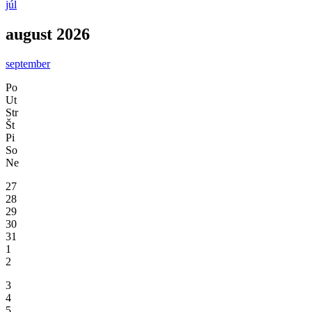
júl
august 2026
september
Po
Ut
Str
Št
Pi
So
Ne
27
28
29
30
31
1
2
3
4
5