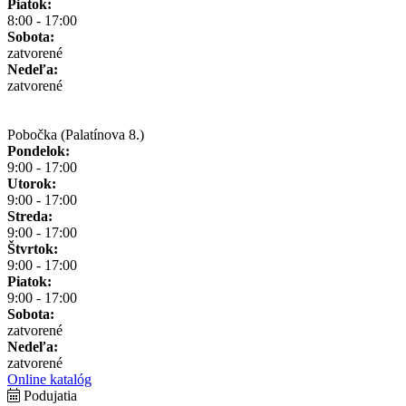
Piatok:
8:00 - 17:00
Sobota:
zatvorené
Nedeľa:
zatvorené
Pobočka (Palatínova 8.)
Pondelok:
9:00 - 17:00
Utorok:
9:00 - 17:00
Streda:
9:00 - 17:00
Štvrtok:
9:00 - 17:00
Piatok:
9:00 - 17:00
Sobota:
zatvorené
Nedeľa:
zatvorené
Online katalóg
Podujatia