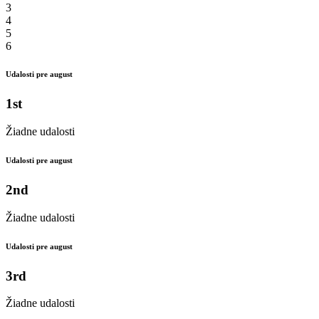
3
4
5
6
Udalosti pre august
1st
Žiadne udalosti
Udalosti pre august
2nd
Žiadne udalosti
Udalosti pre august
3rd
Žiadne udalosti