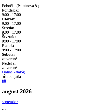
Pobočka (Palatínova 8.)
Pondelok:
9:00 - 17:00
Utorok:
9:00 - 17:00
Streda:
9:00 - 17:00
Štvrtok:
9:00 - 17:00
Piatok:
9:00 - 17:00
Sobota:
zatvorené
Nedeľa:
zatvorené
Online katalóg
Podujatia
júl
august 2026
september