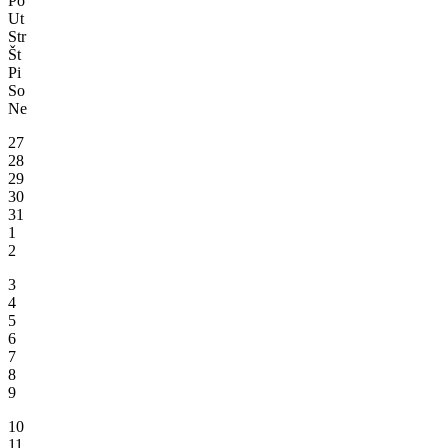
Po
Ut
Str
Št
Pi
So
Ne
27
28
29
30
31
1
2
3
4
5
6
7
8
9
10
11