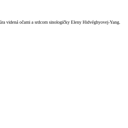
ltúra videná očami a srdcom sinologičky Eleny Hidvéghyovej-Yang.