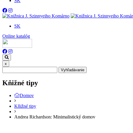
SK
SK
Online katalóg
x
Vyhľadávanie
Kňižné tipy
Domov
Kňižné tipy
Andrea Richardson: Minimalistický domov