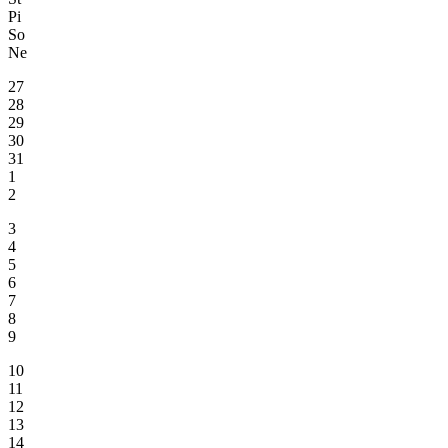
Pi
So
Ne
27
28
29
30
31
1
2
3
4
5
6
7
8
9
10
11
12
13
14