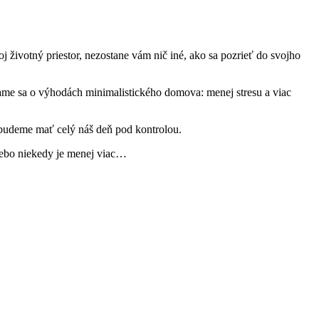
 životný priestor, nezostane vám nič iné, ako sa pozrieť do svojho
čítame sa o výhodách minimalistického domova: menej stresu a viac
 budeme mať celý náš deň pod kontrolou.
 Lebo niekedy je menej viac…