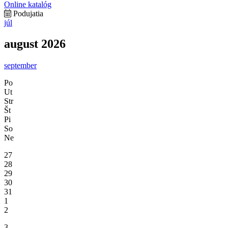
Online katalóg
Podujatia
júl
august 2026
september
Po
Ut
Str
Št
Pi
So
Ne
27
28
29
30
31
1
2
3