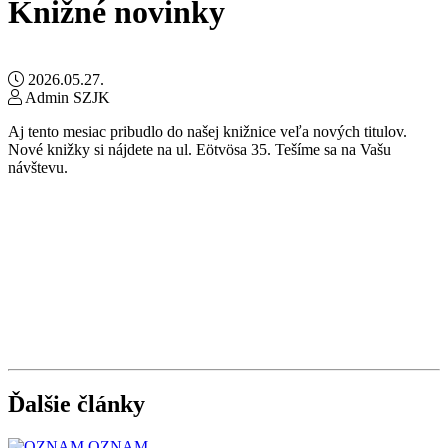
Knižné novinky
2026.05.27.
Admin SZJK
Aj tento mesiac pribudlo do našej knižnice veľa nových titulov.
Nové knižky si nájdete na ul. Eötvösa 35. Tešíme sa na Vašu
návštevu.
Ďalšie články
OZNAM