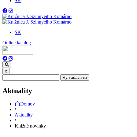
SK
SK
Online katalóg
x
Vyhľadávanie
Aktuality
Domov
Aktuality
Knižné novinky