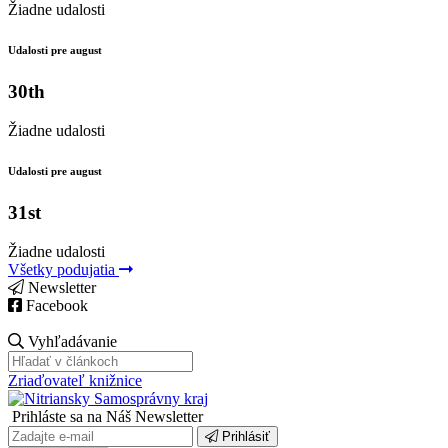
Žiadne udalosti
Udalosti pre august
30th
Žiadne udalosti
Udalosti pre august
31st
Žiadne udalosti
Všetky podujatia
Newsletter
Facebook
Vyhľadávanie
Zriaďovateľ knižnice
Prihláste sa na Náš Newsletter
Prihlásiť