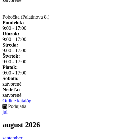
zatvorené
Pobočka (Palatínova 8.)
Pondelok:
9:00 - 17:00
Utorok:
9:00 - 17:00
Streda:
9:00 - 17:00
Štvrtok:
9:00 - 17:00
Piatok:
9:00 - 17:00
Sobota:
zatvorené
Nedeľa:
zatvorené
Online katalóg
Podujatia
júl
august 2026
september