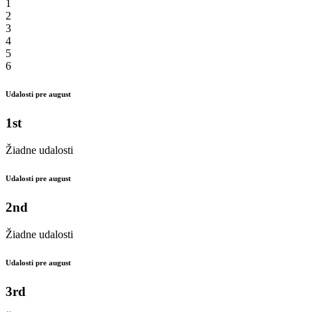
1
2
3
4
5
6
Udalosti pre august
1st
Žiadne udalosti
Udalosti pre august
2nd
Žiadne udalosti
Udalosti pre august
3rd