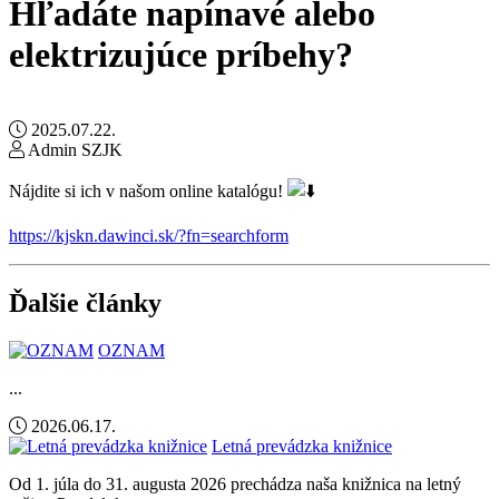
Hľadáte napínavé alebo
elektrizujúce príbehy?
2025.07.22.
Admin SZJK
Nájdite si ich v našom online katalógu!
https://kjskn.dawinci.sk/?fn=searchform
Ďalšie články
OZNAM
...
2026.06.17.
Letná prevádzka knižnice
Od 1. júla do 31. augusta 2026 prechádza naša knižnica na letný