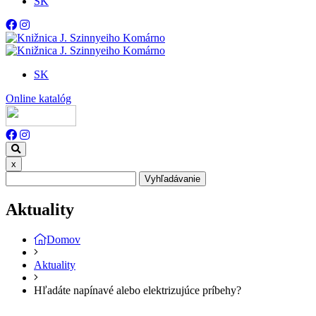
SK
SK
Online katalóg
x
Vyhľadávanie
Aktuality
Domov
Aktuality
Hľadáte napínavé alebo elektrizujúce príbehy?