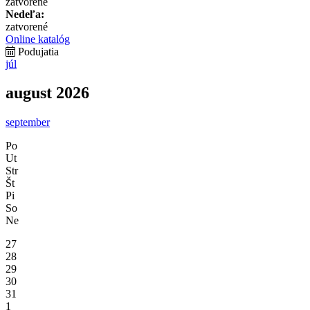
zatvorené
Nedeľa:
zatvorené
Online katalóg
Podujatia
júl
august 2026
september
Po
Ut
Str
Št
Pi
So
Ne
27
28
29
30
31
1