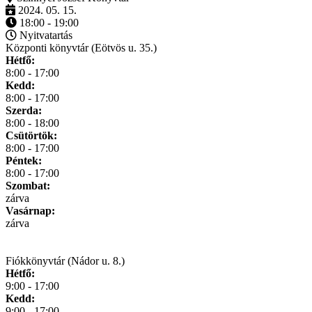
2024. 05. 15.
18:00 - 19:00
Nyitvatartás
Központi könyvtár (Eötvös u. 35.)
Hétfő:
8:00 - 17:00
Kedd:
8:00 - 17:00
Szerda:
8:00 - 18:00
Csütörtök:
8:00 - 17:00
Péntek:
8:00 - 17:00
Szombat:
zárva
Vasárnap:
zárva
Fiókkönyvtár (Nádor u. 8.)
Hétfő:
9:00 - 17:00
Kedd:
9:00 - 17:00