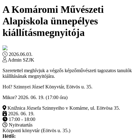
A Komáromi Művészeti
Alapiskola ünnepélyes
kiállításmegnyitója
2026.06.03.
Admin SZJK
Szeretettel meghívjuk a végzős képzőművészeti tagozatos tanulók
kiállításának megnyitójára.
Hol? Szinnyei József Könyvtár, Eötvös u. 35.
Mikor? 2026. 06. 19. (17:00 óra)
Knižnica Józsefa Szinnyeiho v Komárne, ul. Eötvösa 35.
2026. 06. 19.
17:00 - 18:00
Nyitvatartás
Központi könyvtár (Eötvös u. 35.)
Hétfő: