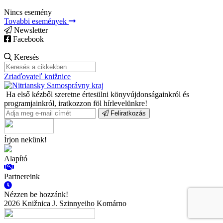
Nincs esemény
Tovabbi események
Newsletter
Facebook
Keresés
Zriaďovateľ knižnice
Ha első kézből szeretne értesülni könyvújdonságainkról és
programjainkról, iratkozzon föl hírlevelünkre!
Feliratkozás
Írjon nekünk!
Alapító
Partnereink
Nézzen be hozzánk!
2026 Knižnica J. Szinnyeiho Komárno