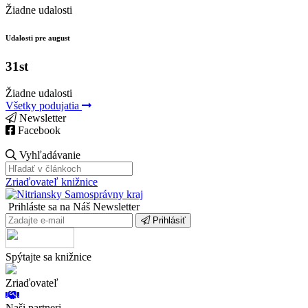
Žiadne udalosti
Udalosti pre august
31st
Žiadne udalosti
Všetky podujatia
Newsletter
Facebook
Vyhľadávanie
Zriaďovateľ knižnice
Prihláste sa na Náš Newsletter
Prihlásiť
Spýtajte sa knižnice
Zriaďovateľ
Naši partneri