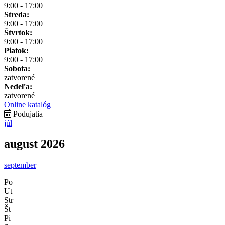
9:00 - 17:00
Streda:
9:00 - 17:00
Štvrtok:
9:00 - 17:00
Piatok:
9:00 - 17:00
Sobota:
zatvorené
Nedeľa:
zatvorené
Online katalóg
Podujatia
júl
august 2026
september
Po
Ut
Str
Št
Pi