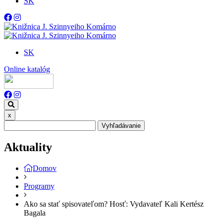
SK
SK
Online katalóg
x
Vyhľadávanie
Aktuality
Domov
Programy
Ako sa stať spisovateľom? Hosť: Vydavateľ Kali Kertész
Bagala