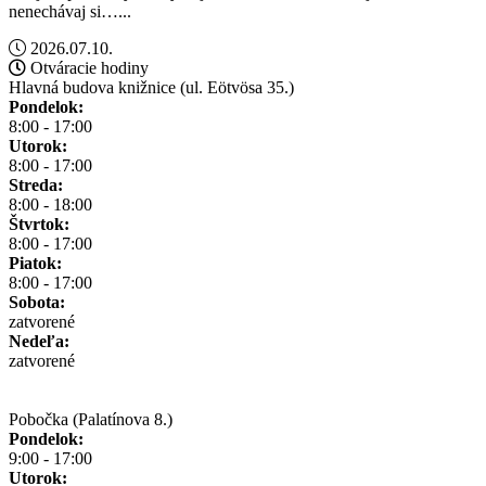
nenechávaj si…...
2026.07.10.
Otváracie hodiny
Hlavná budova knižnice (ul. Eötvösa 35.)
Pondelok:
8:00 - 17:00
Utorok:
8:00 - 17:00
Streda:
8:00 - 18:00
Štvrtok:
8:00 - 17:00
Piatok:
8:00 - 17:00
Sobota:
zatvorené
Nedeľa:
zatvorené
Pobočka (Palatínova 8.)
Pondelok:
9:00 - 17:00
Utorok: