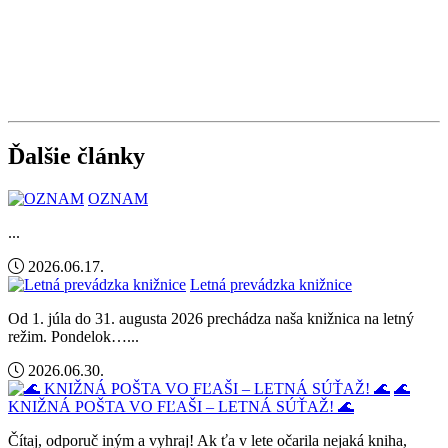
Ďalšie články
OZNAM
...
2026.06.17.
Letná prevádzka knižnice
Od 1. júla do 31. augusta 2026 prechádza naša knižnica na letný
režim. Pondelok…...
2026.06.30.
🌊
KNIŽNÁ POŠTA VO FĽAŠI – LETNÁ SÚŤAŽ! 🌊
Čítaj, odporuč iným a vyhraj! Ak ťa v lete očarila nejaká kniha,