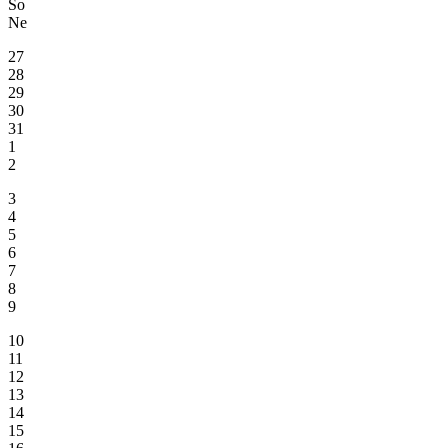
So
Ne
27
28
29
30
31
1
2
3
4
5
6
7
8
9
10
11
12
13
14
15