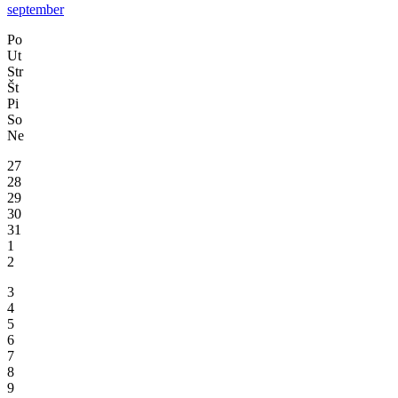
september
Po
Ut
Str
Št
Pi
So
Ne
27
28
29
30
31
1
2
3
4
5
6
7
8
9