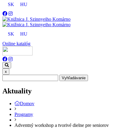
SK
HU
SK
HU
Online katalóg
x
Vyhľadávanie
Aktuality
Domov
Programy
Adventný workshop a tvorivé dielne pre seniorov