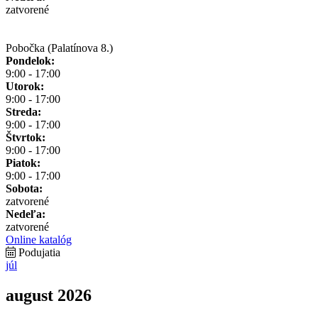
zatvorené
Pobočka (Palatínova 8.)
Pondelok:
9:00 - 17:00
Utorok:
9:00 - 17:00
Streda:
9:00 - 17:00
Štvrtok:
9:00 - 17:00
Piatok:
9:00 - 17:00
Sobota:
zatvorené
Nedeľa:
zatvorené
Online katalóg
Podujatia
júl
august 2026