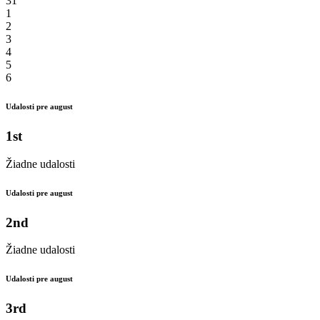
31
1
2
3
4
5
6
Udalosti pre august
1st
Žiadne udalosti
Udalosti pre august
2nd
Žiadne udalosti
Udalosti pre august
3rd