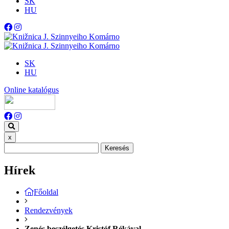
SK
HU
SK
HU
Online katalógus
x
Keresés
Hírek
Főoldal
Rendezvények
Zenés beszélgetés Kristóf Rékával