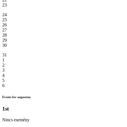
23
24
25
26
27
28
29
30
31
1
2
3
4
5
6
Events for augusztus
1st
Nincs esemény