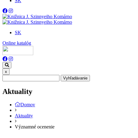
SK
SK
Online katalóg
x
Vyhľadávanie
Aktuality
Domov
Aktuality
Významné ocenenie