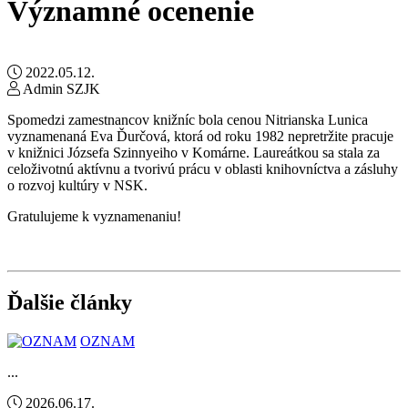
Významné ocenenie
2022.05.12.
Admin SZJK
Spomedzi zamestnancov knižníc bola cenou Nitrianska Lunica
vyznamenaná Eva Ďurčová, ktorá od roku 1982 nepretržite pracuje
v knižnici Józsefa Szinnyeiho v Komárne. Laureátkou sa stala za
celoživotnú aktívnu a tvorivú prácu v oblasti knihovníctva a zásluhy
o rozvoj kultúry v NSK.
Gratulujeme k vyznamenaniu!
Ďalšie články
OZNAM
...
2026.06.17.