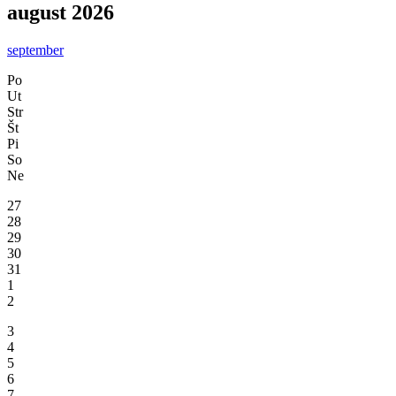
august 2026
september
Po
Ut
Str
Št
Pi
So
Ne
27
28
29
30
31
1
2
3
4
5
6
7