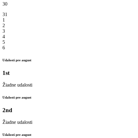
30
31
1
2
3
4
5
6
Udalosti pre august
1st
Žiadne udalosti
Udalosti pre august
2nd
Žiadne udalosti
Udalosti pre august