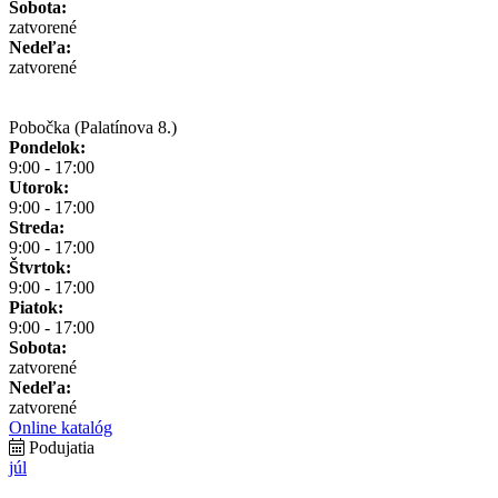
Sobota:
zatvorené
Nedeľa:
zatvorené
Pobočka (Palatínova 8.)
Pondelok:
9:00 - 17:00
Utorok:
9:00 - 17:00
Streda:
9:00 - 17:00
Štvrtok:
9:00 - 17:00
Piatok:
9:00 - 17:00
Sobota:
zatvorené
Nedeľa:
zatvorené
Online katalóg
Podujatia
júl