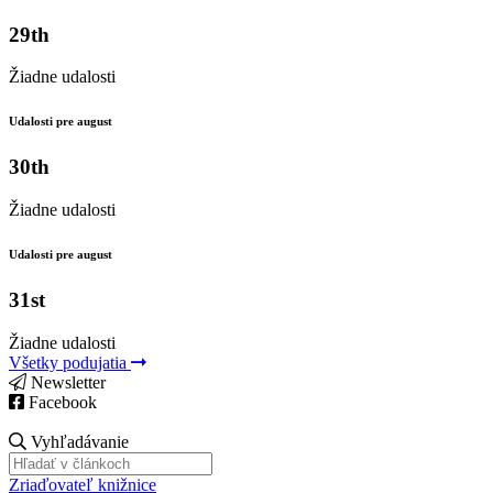
29th
Žiadne udalosti
Udalosti pre august
30th
Žiadne udalosti
Udalosti pre august
31st
Žiadne udalosti
Všetky podujatia
Newsletter
Facebook
Vyhľadávanie
Zriaďovateľ knižnice