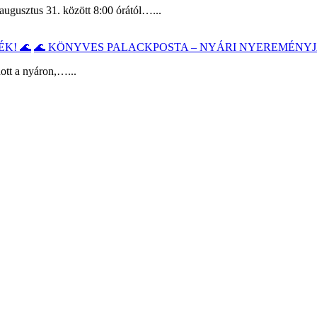
augusztus 31. között 8:00 órától…...
🌊 KÖNYVES PALACKPOSTA – NYÁRI NYEREMÉNYJ
ott a nyáron,…...