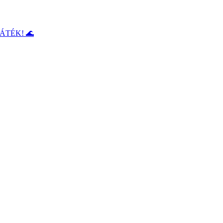
ÁTÉK! 🌊