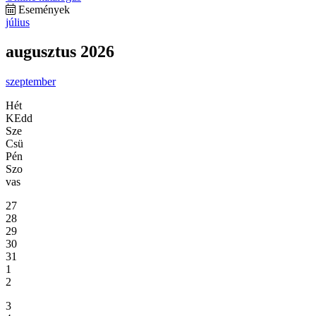
Események
július
augusztus 2026
szeptember
Hét
KEdd
Sze
Csü
Pén
Szo
vas
27
28
29
30
31
1
2
3