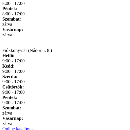
8:00 - 17:00
Péntek:
8:00 - 17:00
Szombat:
zárva
Vasárnap:
zárva
Fiókkönyvtár (Nádor u. 8.)
Hétfő:
9:00 - 17:00
Kedd:
9:00 - 17:00
Szerda:
9:00 - 17:00
Csütörtök:
9:00 - 17:00
Péntek:
9:00 - 17:00
Szombat:
zárva
Vasárnap:
zárva
Online katalógus