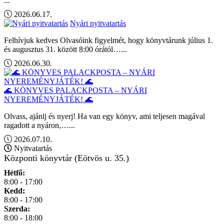
...
2026.06.17.
Nyári nyitvatartás
Felhívjuk kedves Olvasóink figyelmét, hogy könyvtárunk július 1.
és augusztus 31. között 8:00 órától…...
2026.06.30.
🌊 KÖNYVES PALACKPOSTA – NYÁRI
NYEREMÉNYJÁTÉK! 🌊
Olvass, ajánlj és nyerj! Ha van egy könyv, ami teljesen magával
ragadott a nyáron,…...
2026.07.10.
Nyitvatartás
Központi könyvtár (Eötvös u. 35.)
Hétfő:
8:00 - 17:00
Kedd:
8:00 - 17:00
Szerda:
8:00 - 18:00