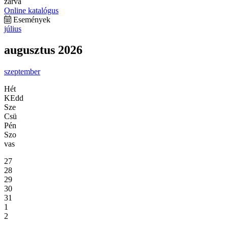
zárva
Online katalógus
Események
július
augusztus 2026
szeptember
Hét
KEdd
Sze
Csü
Pén
Szo
vas
27
28
29
30
31
1
2