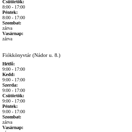
Csütörtök:
8:00 - 17:00
Péntek:
8:00 - 17:00
Szombat:
zárva
Vasárnap:
zárva
Fiókkönyvtár (Nádor u. 8.)
Hétfő:
9:00 - 17:00
Kedd:
9:00 - 17:00
Szerda:
9:00 - 17:00
Csütörtök:
9:00 - 17:00
Péntek:
9:00 - 17:00
Szombat:
zárva
Vasárnap: