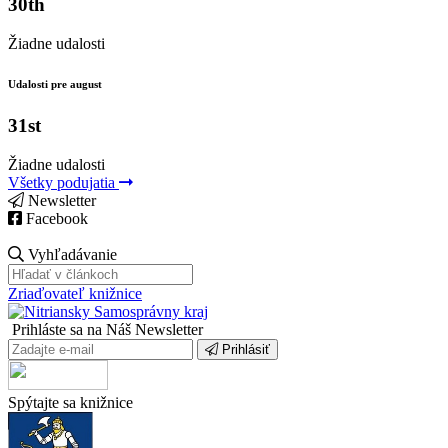
30th
Žiadne udalosti
Udalosti pre august
31st
Žiadne udalosti
Všetky podujatia
Newsletter
Facebook
Vyhľadávanie
Zriaďovateľ knižnice
Prihláste sa na Náš Newsletter
Prihlásiť
Spýtajte sa knižnice