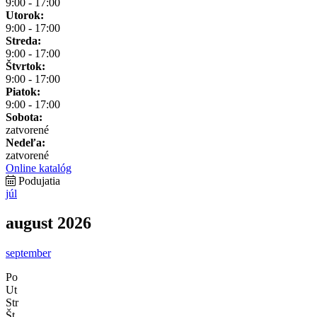
9:00 - 17:00
Utorok:
9:00 - 17:00
Streda:
9:00 - 17:00
Štvrtok:
9:00 - 17:00
Piatok:
9:00 - 17:00
Sobota:
zatvorené
Nedeľa:
zatvorené
Online katalóg
Podujatia
júl
august 2026
september
Po
Ut
Str
Št