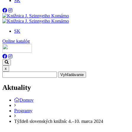
SK
SK
Online katalóg
x
Vyhľadávanie
Aktuality
Domov
Programy
Týždeň slovenských knižníc 4.–10. marca 2024