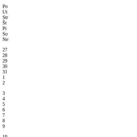
Po
Ut
Str
Št
Pi
So
Ne
27
28
29
30
31
1
2
3
4
5
6
7
8
9
10