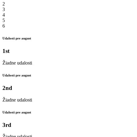
2
3
4
5
6
Udalosti pre august
1st
Žiadne udalosti
Udalosti pre august
2nd
Žiadne udalosti
Udalosti pre august
3rd
Žiadne udalosti