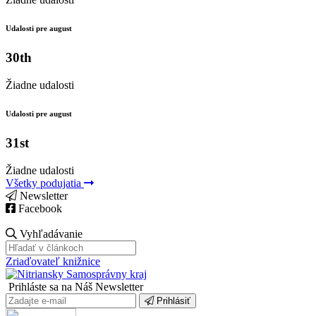
Udalosti pre august
30th
Žiadne udalosti
Udalosti pre august
31st
Žiadne udalosti
Všetky podujatia
Newsletter
Facebook
Vyhľadávanie
Zriaďovateľ knižnice
Prihláste sa na Náš Newsletter
Prihlásiť