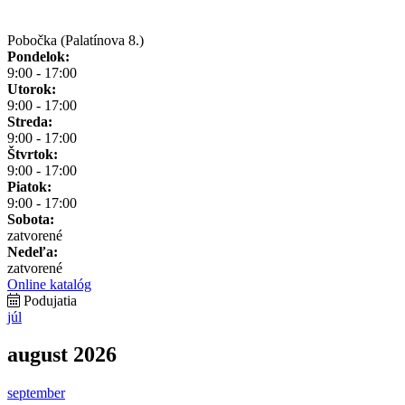
Pobočka (Palatínova 8.)
Pondelok:
9:00 - 17:00
Utorok:
9:00 - 17:00
Streda:
9:00 - 17:00
Štvrtok:
9:00 - 17:00
Piatok:
9:00 - 17:00
Sobota:
zatvorené
Nedeľa:
zatvorené
Online katalóg
Podujatia
júl
august 2026
september