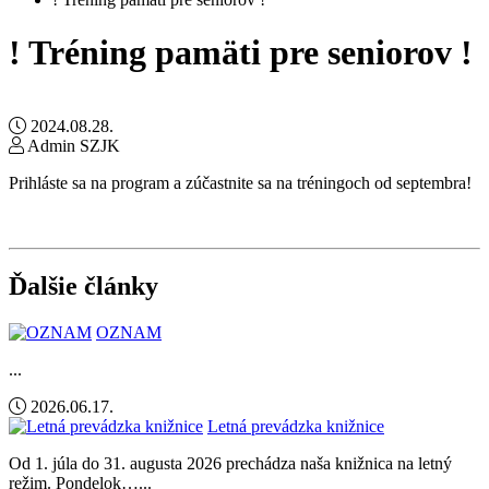
! Tréning pamäti pre seniorov !
2024.08.28.
Admin SZJK
Prihláste sa na program a zúčastnite sa na tréningoch od septembra!
Ďalšie články
OZNAM
...
2026.06.17.
Letná prevádzka knižnice
Od 1. júla do 31. augusta 2026 prechádza naša knižnica na letný
režim. Pondelok…...