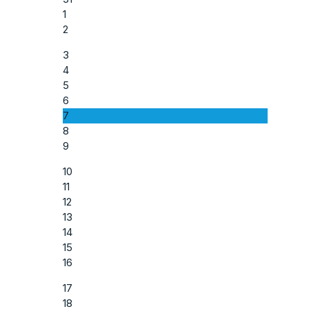
1
2
3
4
5
6
7
8
9
10
11
12
13
14
15
16
17
18