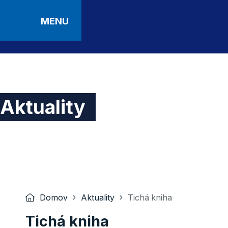
MENU
Aktuality
Domov
Aktuality
Tichá kniha
Tichá kniha