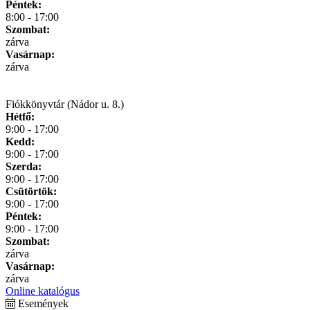
Péntek:
8:00 - 17:00
Szombat:
zárva
Vasárnap:
zárva
Fiókkönyvtár (Nádor u. 8.)
Hétfő:
9:00 - 17:00
Kedd:
9:00 - 17:00
Szerda:
9:00 - 17:00
Csütörtök:
9:00 - 17:00
Péntek:
9:00 - 17:00
Szombat:
zárva
Vasárnap:
zárva
Online katalógus
Események