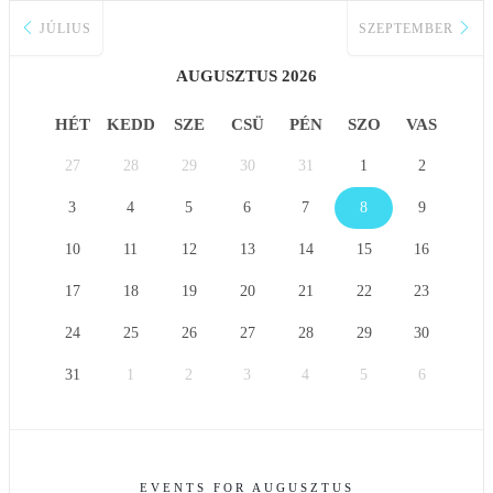
JÚLIUS
SZEPTEMBER
AUGUSZTUS 2026
HÉT
KEDD
SZE
CSÜ
PÉN
SZO
VAS
27
28
29
30
31
1
2
3
4
5
6
7
8
9
10
11
12
13
14
15
16
17
18
19
20
21
22
23
24
25
26
27
28
29
30
31
1
2
3
4
5
6
EVENTS FOR AUGUSZTUS