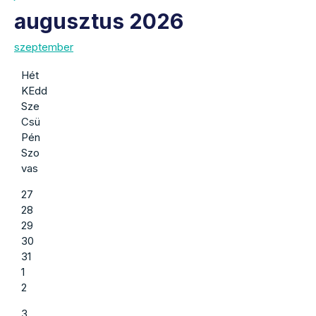
augusztus 2026
szeptember
Hét
KEdd
Sze
Csü
Pén
Szo
vas
27
28
29
30
31
1
2
3