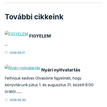
További cikkeink
FIGYELEM
...
2026.06.17.
Nyári nyitvatartás
Felhívjuk kedves Olvasóink figyelmét, hogy
könyvtárunk július 1. és augusztus 31. között 8:00
órától…...
2026.06.30.