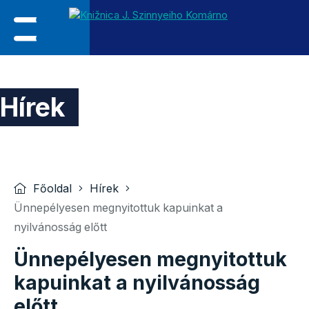
Hírek
Főoldal
Hírek
Ünnepélyesen megnyitottuk kapuinkat a
nyilvánosság előtt
Ünnepélyesen megnyitottuk
kapuinkat a nyilvánosság
előtt