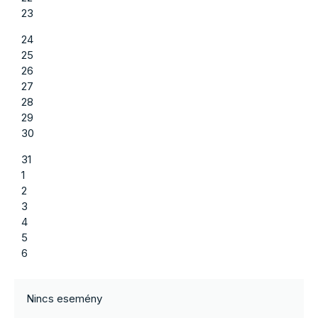
23
24
25
26
27
28
29
30
31
1
2
3
4
5
6
Nincs esemény