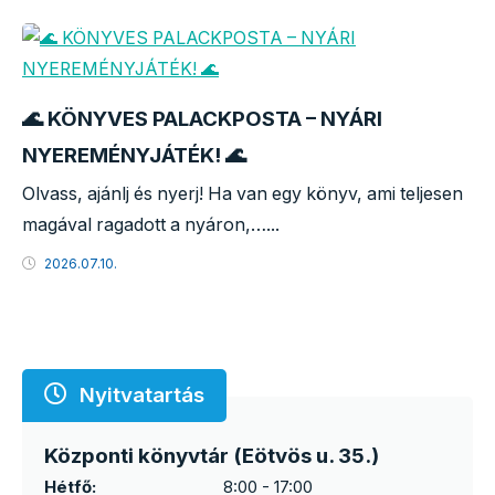
🌊 KÖNYVES PALACKPOSTA – NYÁRI
NYEREMÉNYJÁTÉK! 🌊
Olvass, ajánlj és nyerj! Ha van egy könyv, ami teljesen
magával ragadott a nyáron,…...
2026.07.10.
Nyitvatartás
Központi könyvtár (Eötvös u. 35.)
Hétfő:
8:00 - 17:00