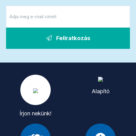
Feliratkozás
Alapító
Írjon nekünk!