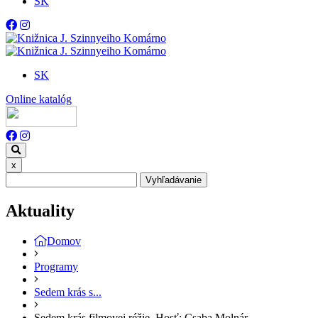
SK
SK
Online katalóg
x
Vyhľadávanie
Aktuality
Domov
Programy
Sedem krás s...
Sedem krás filmovej réžie. Hosť: Csaba Molnár