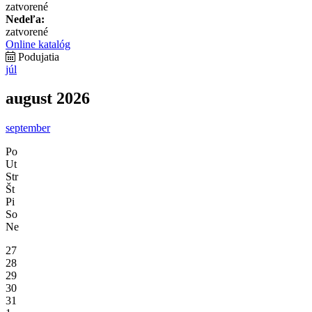
zatvorené
Nedeľa:
zatvorené
Online katalóg
Podujatia
júl
august 2026
september
Po
Ut
Str
Št
Pi
So
Ne
27
28
29
30
31