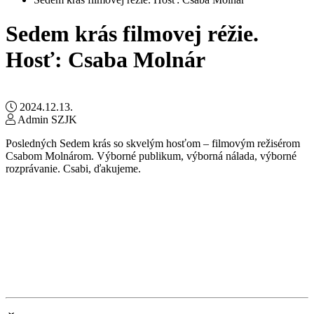
Sedem krás filmovej réžie.
Hosť: Csaba Molnár
2024.12.13.
Admin SZJK
Posledných Sedem krás so skvelým hosťom – filmovým režisérom
Csabom Molnárom. Výborné publikum, výborná nálada, výborné
rozprávanie. Csabi, ďakujeme.