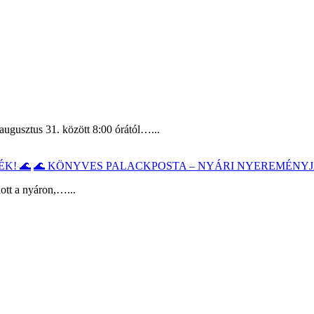
augusztus 31. között 8:00 órától…...
🌊 KÖNYVES PALACKPOSTA – NYÁRI NYEREMÉNYJ
ott a nyáron,…...