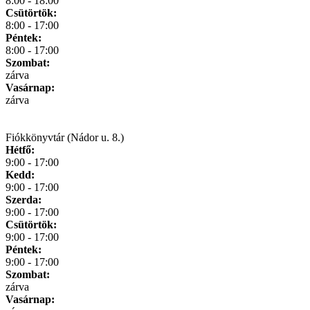
8:00 - 18:00
Csütörtök:
8:00 - 17:00
Péntek:
8:00 - 17:00
Szombat:
zárva
Vasárnap:
zárva
Fiókkönyvtár (Nádor u. 8.)
Hétfő:
9:00 - 17:00
Kedd:
9:00 - 17:00
Szerda:
9:00 - 17:00
Csütörtök:
9:00 - 17:00
Péntek:
9:00 - 17:00
Szombat:
zárva
Vasárnap: