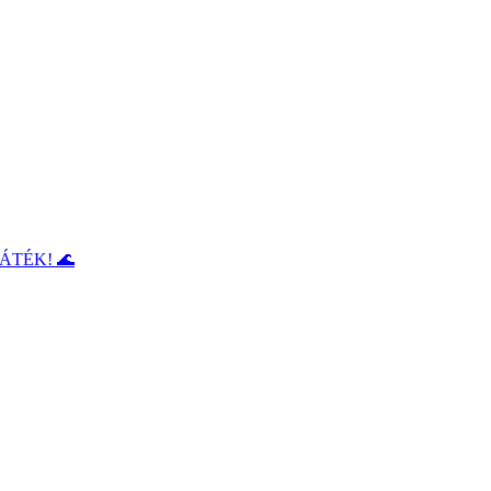
ÁTÉK! 🌊