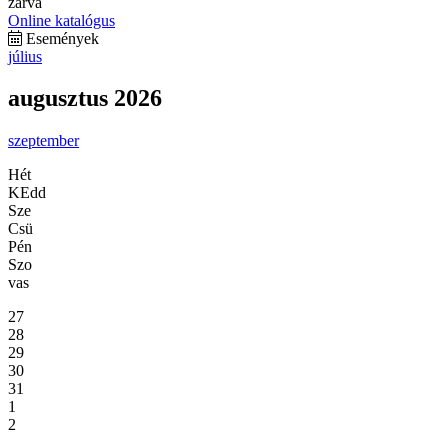
zárva
Online katalógus
Események
július
augusztus 2026
szeptember
Hét
KEdd
Sze
Csü
Pén
Szo
vas
27
28
29
30
31
1
2